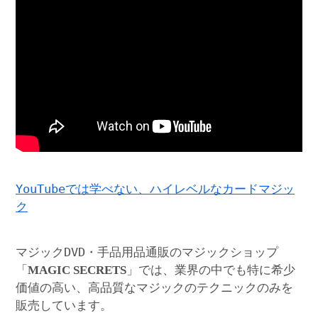
YouTubeでは学べない、ハイレベルなカードマジッ
ク
マジックDVD・手品用品通販のマジックショップ
「
」では、業界の中でも特に希少
MAGIC SECRETS
価値の高い、高品質なマジックのテクニックのみを
販売しています。