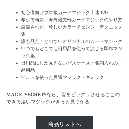
初心者向けプロ級カードマジック上達DVD
希少で斬新、海外最先端カードマジックのやり方
厳選された、珍しいカラーチェンジ・テクニック
集
誰も見たことのないオリジナルのカードマジック
いつでもどこでも日用品を使って演じる即席マジ
ック集
日用品にしか見えないパスケース・名刺入れの手
品用品
ベルトを使った貫通マジック・ギミック
なら、皆をビックリさせることの
MAGIC SECRETS
できる凄いマジックがきっと見つかる。
商品リストへ