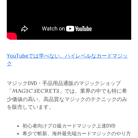
YouTubeでは学べない、ハイレベルなカードマジッ
ク
マジックDVD・手品用品通販のマジックショップ
「
」では、業界の中でも特に希
MAGIC SECRETS
少価値の高い、高品質なマジックのテクニックのみ
を販売しています。
初心者向けプロ級カードマジック上達DVD
希少で斬新、海外最先端カードマジックのやり方