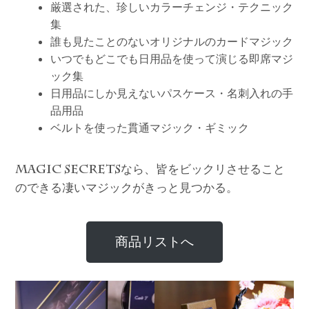
厳選された、珍しいカラーチェンジ・テクニック
集
誰も見たことのないオリジナルのカードマジック
いつでもどこでも日用品を使って演じる即席マジ
ック集
日用品にしか見えないパスケース・名刺入れの手
品用品
ベルトを使った貫通マジック・ギミック
なら、皆をビックリさせること
MAGIC SECRETS
のできる凄いマジックがきっと見つかる。
商品リストへ