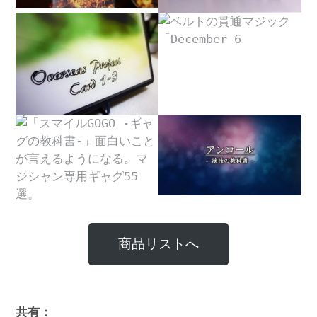
商品リストへ
共有：