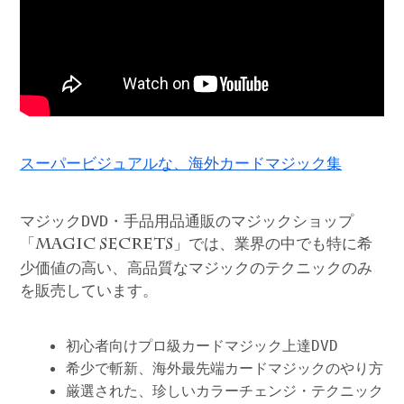
スーパービジュアルな、海外カードマジック集
マジックDVD・手品用品通販のマジックショップ
「
」では、業界の中でも特に希
MAGIC SECRETS
少価値の高い、高品質なマジックのテクニックのみ
を販売しています。
初心者向けプロ級カードマジック上達DVD
希少で斬新、海外最先端カードマジックのやり方
厳選された、珍しいカラーチェンジ・テクニック