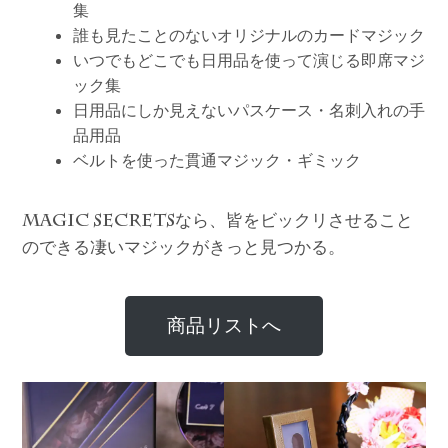
集
誰も見たことのないオリジナルのカードマジック
いつでもどこでも日用品を使って演じる即席マジ
ック集
日用品にしか見えないパスケース・名刺入れの手
品用品
ベルトを使った貫通マジック・ギミック
なら、皆をビックリさせること
MAGIC SECRETS
のできる凄いマジックがきっと見つかる。
商品リストへ