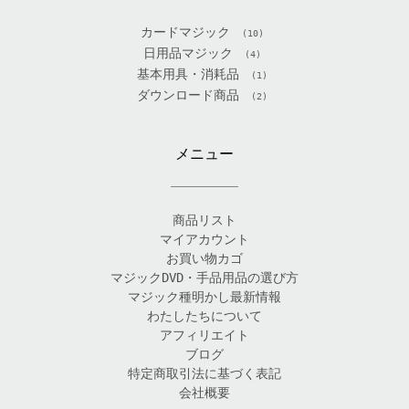
カードマジック
(10)
日用品マジック
(4)
基本用具・消耗品
(1)
ダウンロード商品
(2)
メニュー
商品リスト
マイアカウント
お買い物カゴ
マジックDVD・手品用品の選び方
マジック種明かし最新情報
わたしたちについて
アフィリエイト
ブログ
特定商取引法に基づく表記
会社概要