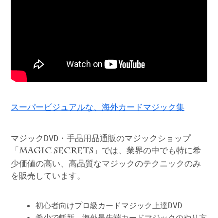
スーパービジュアルな、海外カードマジック集
マジックDVD・手品用品通販のマジックショップ
「
」では、業界の中でも特に希
MAGIC SECRETS
少価値の高い、高品質なマジックのテクニックのみ
を販売しています。
初心者向けプロ級カードマジック上達DVD
希少で斬新、海外最先端カードマジックのやり方