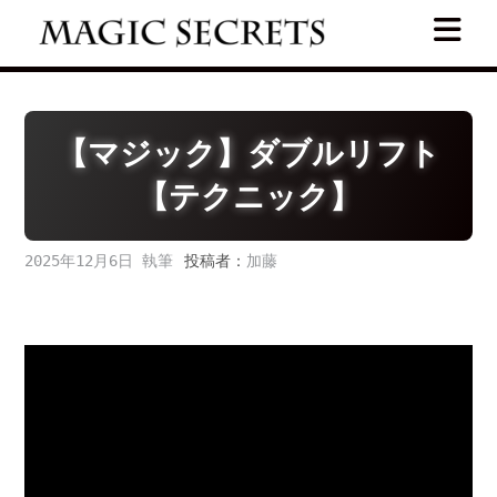
Skip
to
content
【マジック】ダブルリフト
【テクニック】
2025年12月6日
投稿者：
加藤