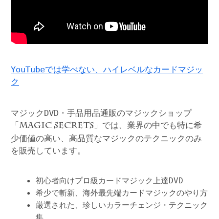
YouTubeでは学べない、ハイレベルなカードマジッ
ク
マジックDVD・手品用品通販のマジックショップ
「
」では、業界の中でも特に希
MAGIC SECRETS
少価値の高い、高品質なマジックのテクニックのみ
を販売しています。
初心者向けプロ級カードマジック上達DVD
希少で斬新、海外最先端カードマジックのやり方
厳選された、珍しいカラーチェンジ・テクニック
集