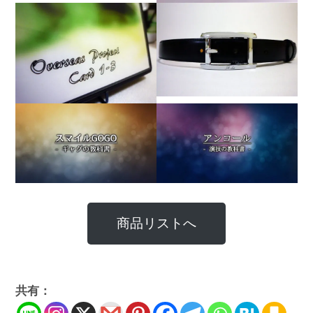
商品リストへ
共有：