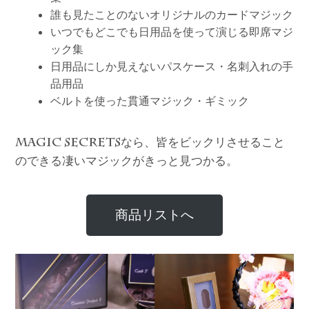
誰も見たことのないオリジナルのカードマジック
いつでもどこでも日用品を使って演じる即席マジ
ック集
日用品にしか見えないパスケース・名刺入れの手
品用品
ベルトを使った貫通マジック・ギミック
なら、皆をビックリさせること
MAGIC SECRETS
のできる凄いマジックがきっと見つかる。
商品リストへ