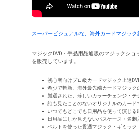
スーパービジュアルな、海外カードマジック
マジックDVD・手品用品通販のマジックショ
を販売しています。
初心者向けプロ級カードマジック上達DV
希少で斬新、海外最先端カードマジック
厳選された、珍しいカラーチェンジ・テ
誰も見たことのないオリジナルのカード
いつでもどこでも日用品を使って演じる
日用品にしか見えないパスケース・名刺
ベルトを使った貫通マジック・ギミック