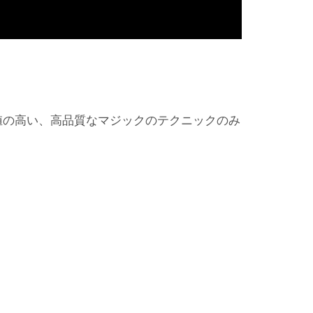
値の高い、高品質なマジックのテクニックのみ