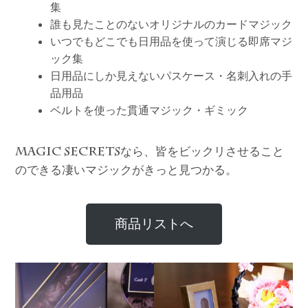
集
誰も見たことのないオリジナルのカードマジック
いつでもどこでも日用品を使って演じる即席マジ
ック集
日用品にしか見えないパスケース・名刺入れの手
品用品
ベルトを使った貫通マジック・ギミック
なら、皆をビックリさせること
MAGIC SECRETS
のできる凄いマジックがきっと見つかる。
商品リストへ