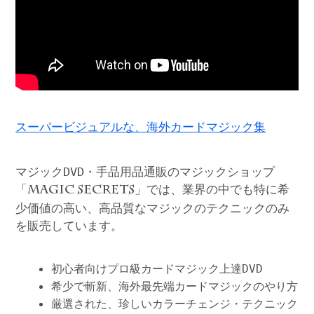
スーパービジュアルな、海外カードマジック集
マジックDVD・手品用品通販のマジックショップ
「
」では、業界の中でも特に希
MAGIC SECRETS
少価値の高い、高品質なマジックのテクニックのみ
を販売しています。
初心者向けプロ級カードマジック上達DVD
希少で斬新、海外最先端カードマジックのやり方
厳選された、珍しいカラーチェンジ・テクニック