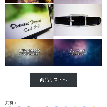
商品リストへ
共有：