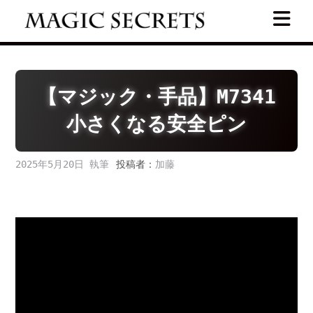
Skip
to
content
【マジック・手品】M7341
小さくなる安全ピン
2025年5月20日
投稿者：
加藤