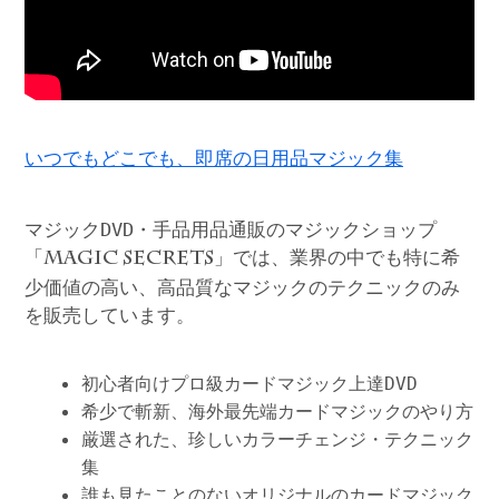
いつでもどこでも、即席の日用品マジック集
マジックDVD・手品用品通販のマジックショップ
「
」では、業界の中でも特に希
MAGIC SECRETS
少価値の高い、高品質なマジックのテクニックのみ
を販売しています。
初心者向けプロ級カードマジック上達DVD
希少で斬新、海外最先端カードマジックのやり方
厳選された、珍しいカラーチェンジ・テクニック
集
誰も見たことのないオリジナルのカードマジック