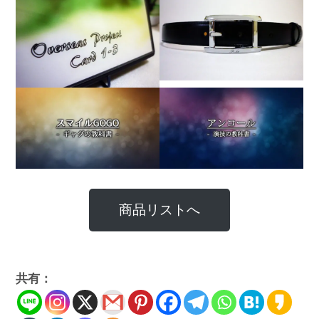
商品リストへ
共有：