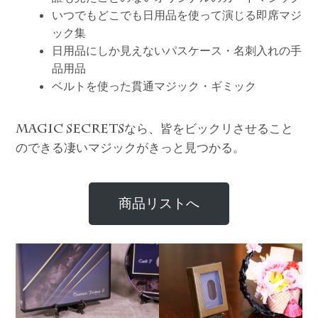
いつでもどこでも日用品を使って演じる即席マジ
ック集
日用品にしか見えないパスケース・名刺入れの手
品用品
ベルトを使った貫通マジック・ギミック
なら、皆をビックリさせること
MAGIC SECRETS
のできる凄いマジックがきっと見つかる。
商品リストへ