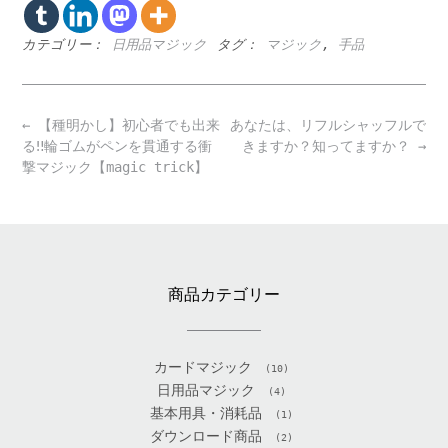
カテゴリー：
日用品マジック
タグ：
マジック
,
手品
Post
←
【種明かし】初心者でも出来
あなたは、リフルシャッフルで
navigation
る‼️輪ゴムがペンを貫通する衝
きますか？知ってますか？
→
撃マジック【magic trick】
商品カテゴリー
カードマジック
(10)
日用品マジック
(4)
基本用具・消耗品
(1)
ダウンロード商品
(2)