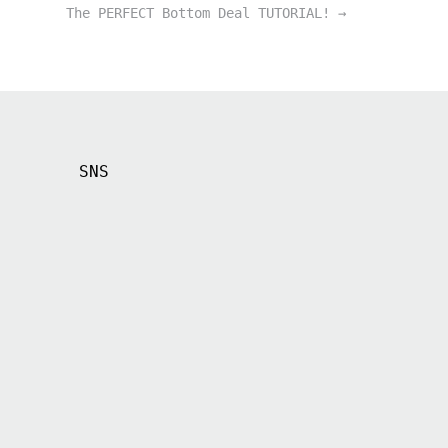
The PERFECT Bottom Deal TUTORIAL!
→
SNS