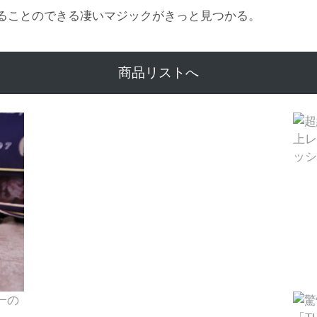
ることのできる凄いマジックがきっと見つかる。
商品リストへ