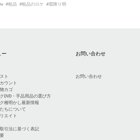
 #粗品 #粗品のロケ #霜降り明
ュー
お問い合わせ
スト
お問い合わせ
カウント
物カゴ
クDVD・手品用品の選び方
ク種明かし最新情報
たちについて
リエイト
取引法に基づく表記
要