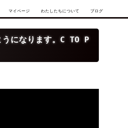
マイページ
わたしたちについて
ブログ
になります。C TO P