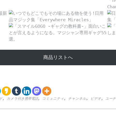
商品リストへ
ド
,
カメラ付き携帯電話
,
コミュニティ
,
チャンネル
,
ビデオ
,
ユーチ