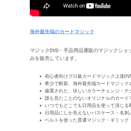
海外最先端のカードマジック
マジックDVD・手品用品通販のマジックショ
みを販売しています。
初心者向けプロ級カードマジック上達DV
希少で斬新、海外最先端カードマジック
厳選された、珍しいカラーチェンジ・テ
誰も見たことのないオリジナルのカード
いつでもどこでも日用品を使って演じる
日用品にしか見えないパスケース・名刺
ベルトを使った貫通マジック・ギミック