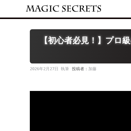
Skip
to
content
【初心者必見！】プロ級
2026年2月27日
投稿者：
加藤