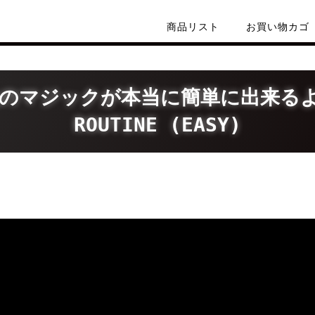
商品リスト
お買い物カゴ
のマジックが本当に簡単に出来るよう
ROUTINE (EASY)