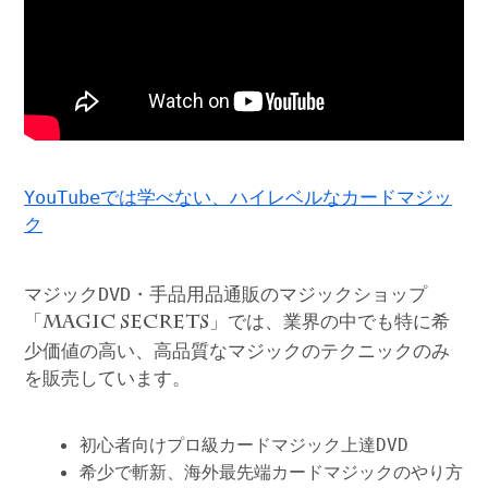
YouTubeでは学べない、ハイレベルなカードマジッ
ク
マジックDVD・手品用品通販のマジックショップ
「
」では、業界の中でも特に希
MAGIC SECRETS
少価値の高い、高品質なマジックのテクニックのみ
を販売しています。
初心者向けプロ級カードマジック上達DVD
希少で斬新、海外最先端カードマジックのやり方