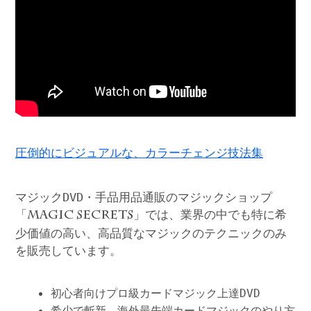
圧倒的にビジュアルな、カラーチェンジ技法集
マジックDVD・手品用品通販のマジックショップ
「
」では、業界の中でも特に希
MAGIC SECRETS
少価値の高い、高品質なマジックのテクニックのみ
を販売しています。
初心者向けプロ級カードマジック上達DVD
希少で斬新、海外最先端カードマジックのやり方