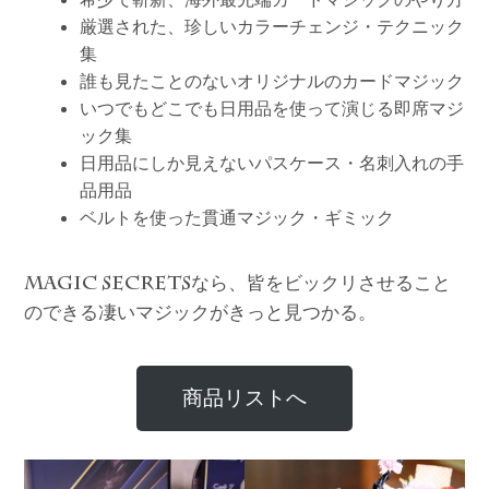
厳選された、珍しいカラーチェンジ・テクニック
集
誰も見たことのないオリジナルのカードマジック
いつでもどこでも日用品を使って演じる即席マジ
ック集
日用品にしか見えないパスケース・名刺入れの手
品用品
ベルトを使った貫通マジック・ギミック
なら、皆をビックリさせること
MAGIC SECRETS
のできる凄いマジックがきっと見つかる。
商品リストへ