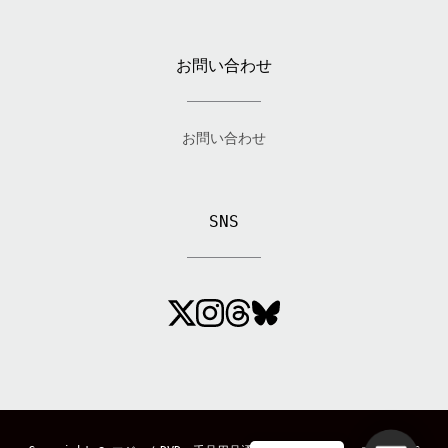
お問い合わせ
お問い合わせ
SNS