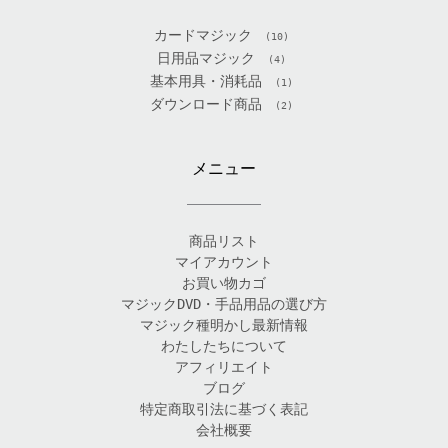
カードマジック
(10)
日用品マジック
(4)
基本用具・消耗品
(1)
ダウンロード商品
(2)
メニュー
商品リスト
マイアカウント
お買い物カゴ
マジックDVD・手品用品の選び方
マジック種明かし最新情報
わたしたちについて
アフィリエイト
ブログ
特定商取引法に基づく表記
会社概要