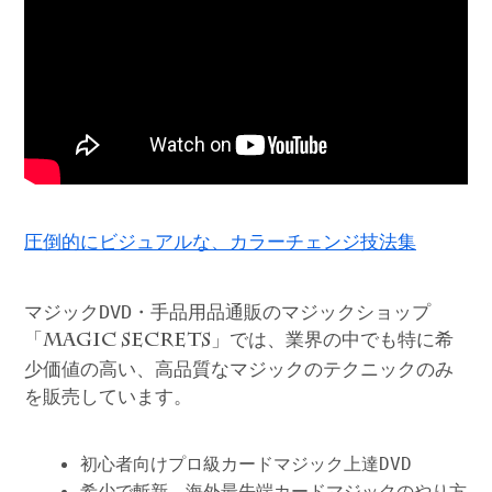
圧倒的にビジュアルな、カラーチェンジ技法集
マジックDVD・手品用品通販のマジックショップ
「
」では、業界の中でも特に希
MAGIC SECRETS
少価値の高い、高品質なマジックのテクニックのみ
を販売しています。
初心者向けプロ級カードマジック上達DVD
希少で斬新、海外最先端カードマジックのやり方