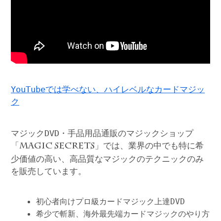
YouTubeでは学べない、ハイレベルなカードマジッ
ク
マジックDVD・手品用品通販のマジックショップ
「
」では、業界の中でも特に希
MAGIC SECRETS
少価値の高い、高品質なマジックのテクニックのみ
を販売しています。
初心者向けプロ級カードマジック上達DVD
希少で斬新、海外最先端カードマジックのやり方