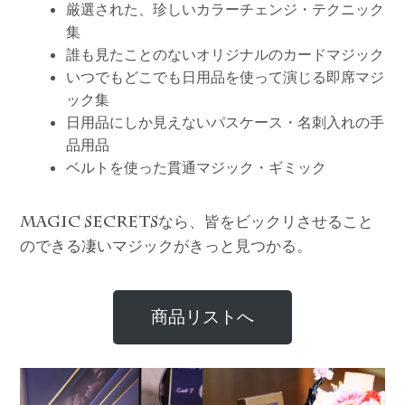
厳選された、珍しいカラーチェンジ・テクニック
集
誰も見たことのないオリジナルのカードマジック
いつでもどこでも日用品を使って演じる即席マジ
ック集
日用品にしか見えないパスケース・名刺入れの手
品用品
ベルトを使った貫通マジック・ギミック
なら、皆をビックリさせること
MAGIC SECRETS
のできる凄いマジックがきっと見つかる。
商品リストへ