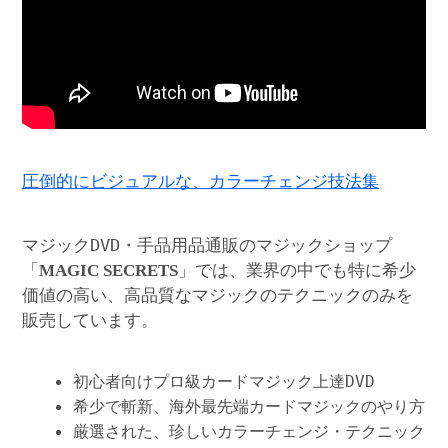
圧倒的にビジュアルな、カラーチェンジ技法集
マジックDVD・手品用品通販のマジックショップ
「
」では、業界の中でも特に希少
MAGIC SECRETS
価値の高い、高品質なマジックのテクニックのみを
販売しています。
初心者向けプロ級カードマジック上達DVD
希少で斬新、海外最先端カードマジックのやり方
厳選された、珍しいカラーチェンジ・テクニック