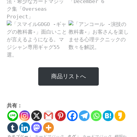
商品リストへ
共有：
カテゴリー：
カードマジック
タグ：
カードマジック 種明か