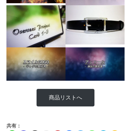
商品リストへ
共有：