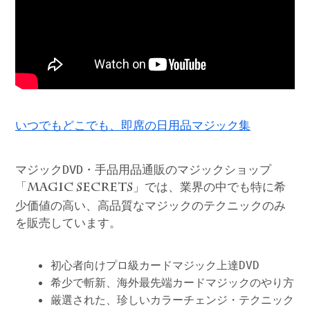
いつでもどこでも、即席の日用品マジック集
マジックDVD・手品用品通販のマジックショップ
「
」では、業界の中でも特に希
MAGIC SECRETS
少価値の高い、高品質なマジックのテクニックのみ
を販売しています。
初心者向けプロ級カードマジック上達DVD
希少で斬新、海外最先端カードマジックのやり方
厳選された、珍しいカラーチェンジ・テクニック