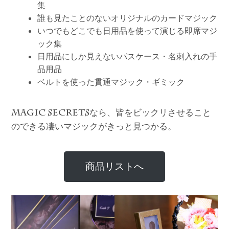
集
誰も見たことのないオリジナルのカードマジック
いつでもどこでも日用品を使って演じる即席マジ
ック集
日用品にしか見えないパスケース・名刺入れの手
品用品
ベルトを使った貫通マジック・ギミック
なら、皆をビックリさせること
MAGIC SECRETS
のできる凄いマジックがきっと見つかる。
商品リストへ