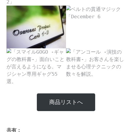
商品リストへ
共有：