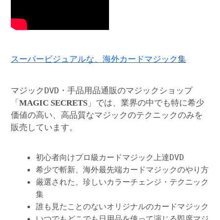
スーパービジュアルな、海外カードマジック集
マジックDVD・手品用品通販のマジックショップ
「
」では、業界の中でも特に希少
MAGIC SECRETS
価値の高い、高品質なマジックのテクニックのみを
販売しています。
初心者向けプロ級カードマジック上達DVD
希少で斬新、海外最先端カードマジックのやり方
厳選された、珍しいカラーチェンジ・テクニック
集
誰も見たことのないオリジナルのカードマジック
いつでもどこでも日用品を使って演じる即席マジ