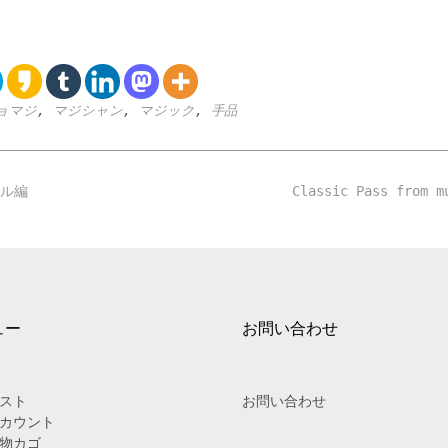
ョマジ
,
マジシャン
,
マジック
,
手品
ル編
Classic Pass fr
ュー
お問い合わせ
スト
お問い合わせ
カウント
物カゴ