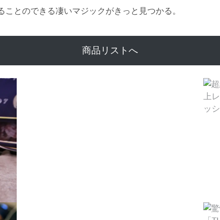
ることのできる凄いマジックがきっと見つかる。
商品リストへ