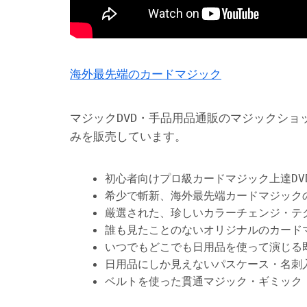
海外最先端のカードマジック
マジックDVD・手品用品通販のマジックショ
みを販売しています。
初心者向けプロ級カードマジック上達DV
希少で斬新、海外最先端カードマジック
厳選された、珍しいカラーチェンジ・テ
誰も見たことのないオリジナルのカード
いつでもどこでも日用品を使って演じる
日用品にしか見えないパスケース・名刺
ベルトを使った貫通マジック・ギミック