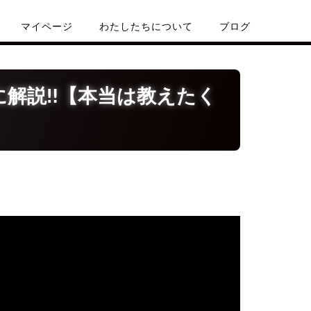
マイページ
わたしたちについて
ブログ
解説‼️【本当は教えたく