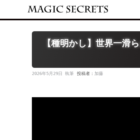
Skip
to
content
【種明かし】世界一滑ら
2026年5月29日
投稿者：
加藤