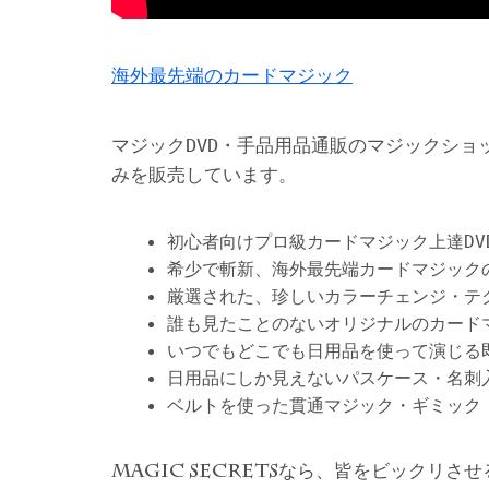
海外最先端のカードマジック
マジックDVD・手品用品通販のマジックショ
みを販売しています。
初心者向けプロ級カードマジック上達DV
希少で斬新、海外最先端カードマジック
厳選された、珍しいカラーチェンジ・テ
誰も見たことのないオリジナルのカード
いつでもどこでも日用品を使って演じる
日用品にしか見えないパスケース・名刺
ベルトを使った貫通マジック・ギミック
なら、皆をビックリさせ
MAGIC SECRETS