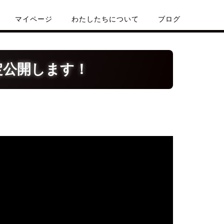
マイページ
わたしたちについて
ブログ
定公開します！