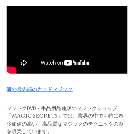
海外最先端のカードマジック
マジックDVD・手品用品通販のマジックショップ
「
」では、業界の中でも特に希
MAGIC SECRETS
少価値の高い、高品質なマジックのテクニックのみ
を販売しています。