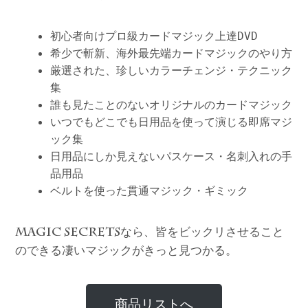
初心者向けプロ級カードマジック上達DVD
希少で斬新、海外最先端カードマジックのやり方
厳選された、珍しいカラーチェンジ・テクニック
集
誰も見たことのないオリジナルのカードマジック
いつでもどこでも日用品を使って演じる即席マジ
ック集
日用品にしか見えないパスケース・名刺入れの手
品用品
ベルトを使った貫通マジック・ギミック
なら、皆をビックリさせること
MAGIC SECRETS
のできる凄いマジックがきっと見つかる。
商品リストへ