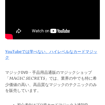
YouTubeでは学べない、ハイレベルなカードマジッ
ク
マジックDVD・手品用品通販のマジックショップ
「
」では、業界の中でも特に希
MAGIC SECRETS
少価値の高い、高品質なマジックのテクニックのみ
を販売しています。
初心者向けプロ級カードマジック上達DVD