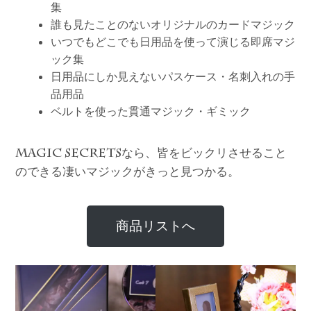
集
誰も見たことのないオリジナルのカードマジック
いつでもどこでも日用品を使って演じる即席マジ
ック集
日用品にしか見えないパスケース・名刺入れの手
品用品
ベルトを使った貫通マジック・ギミック
なら、皆をビックリさせること
MAGIC SECRETS
のできる凄いマジックがきっと見つかる。
商品リストへ