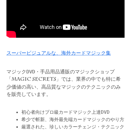
スーパービジュアルな、海外カードマジック集
マジックDVD・手品用品通販のマジックショップ
「
」では、業界の中でも特に希
MAGIC SECRETS
少価値の高い、高品質なマジックのテクニックのみ
を販売しています。
初心者向けプロ級カードマジック上達DVD
希少で斬新、海外最先端カードマジックのやり方
厳選された、珍しいカラーチェンジ・テクニック