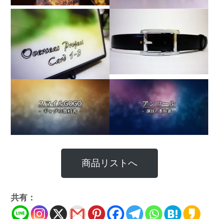
商品リストへ
共有：