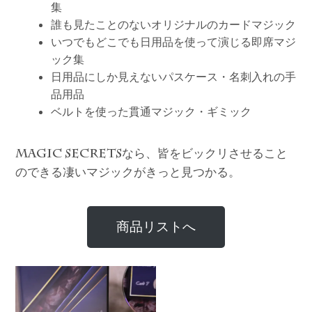
集
誰も見たことのないオリジナルのカードマジック
いつでもどこでも日用品を使って演じる即席マジ
ック集
日用品にしか見えないパスケース・名刺入れの手
品用品
ベルトを使った貫通マジック・ギミック
なら、皆をビックリさせること
MAGIC SECRETS
のできる凄いマジックがきっと見つかる。
商品リストへ