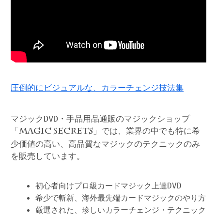
圧倒的にビジュアルな、カラーチェンジ技法集
マジックDVD・手品用品通販のマジックショップ
「
」では、業界の中でも特に希
MAGIC SECRETS
少価値の高い、高品質なマジックのテクニックのみ
を販売しています。
初心者向けプロ級カードマジック上達DVD
希少で斬新、海外最先端カードマジックのやり方
厳選された、珍しいカラーチェンジ・テクニック