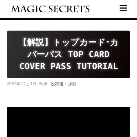
Skip
to
content
【解説】トップカード･カ
バーパス TOP CARD
COVER PASS TUTORIAL
2024年12月1日
投稿者：
加藤