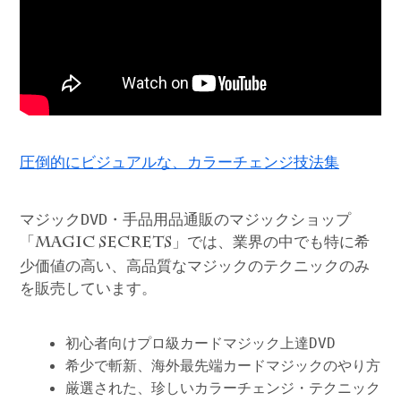
圧倒的にビジュアルな、カラーチェンジ技法集
マジックDVD・手品用品通販のマジックショップ
「
」では、業界の中でも特に希
MAGIC SECRETS
少価値の高い、高品質なマジックのテクニックのみ
を販売しています。
初心者向けプロ級カードマジック上達DVD
希少で斬新、海外最先端カードマジックのやり方
厳選された、珍しいカラーチェンジ・テクニック