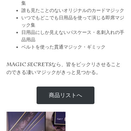
集
誰も見たことのないオリジナルのカードマジック
いつでもどこでも日用品を使って演じる即席マジ
ック集
日用品にしか見えないパスケース・名刺入れの手
品用品
ベルトを使った貫通マジック・ギミック
なら、皆をビックリさせること
MAGIC SECRETS
のできる凄いマジックがきっと見つかる。
商品リストへ