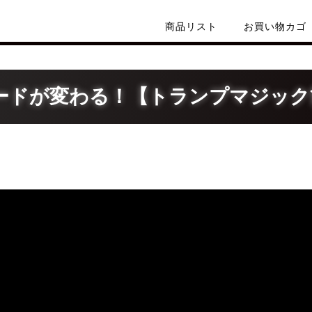
商品リスト
お買い物カゴ
ードが変わる！【トランプマジック