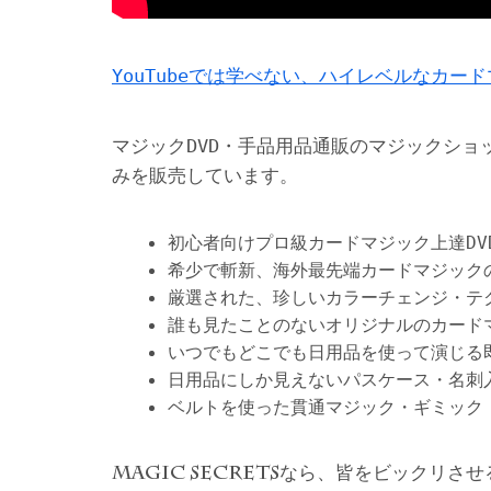
YouTubeでは学べない、ハイレベルなカー
マジックDVD・手品用品通販のマジックショ
みを販売しています。
初心者向けプロ級カードマジック上達DV
希少で斬新、海外最先端カードマジック
厳選された、珍しいカラーチェンジ・テ
誰も見たことのないオリジナルのカード
いつでもどこでも日用品を使って演じる
日用品にしか見えないパスケース・名刺
ベルトを使った貫通マジック・ギミック
なら、皆をビックリさせ
MAGIC SECRETS