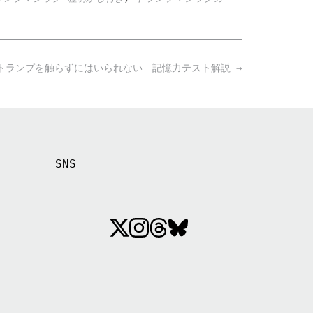
トランプを触らずにはいられない 記憶力テスト解説
→
SNS