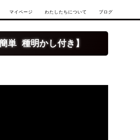
マイページ
わたしたちについて
ブログ
簡単 種明かし付き】