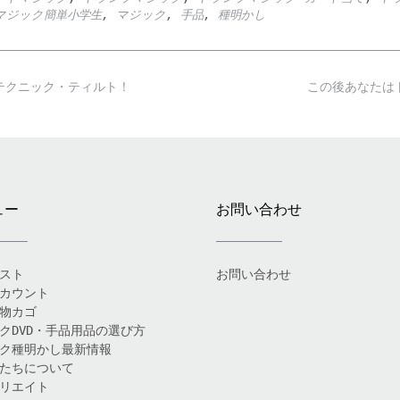
マジック簡単小学生
,
マジック
,
手品
,
種明かし
テクニック・ティルト！
この後あなたは
ュー
お問い合わせ
スト
お問い合わせ
カウント
物カゴ
クDVD・手品用品の選び方
ク種明かし最新情報
たちについて
リエイト