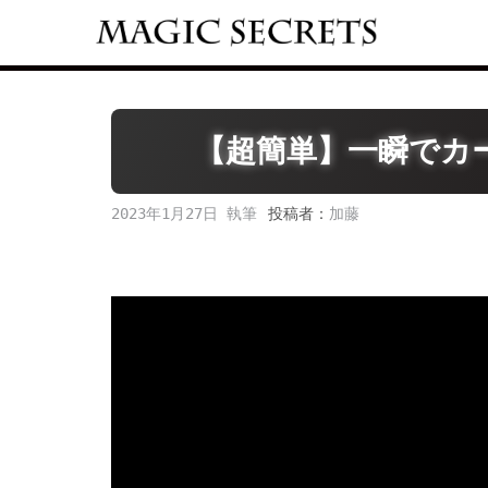
Skip
to
content
【超簡単】一瞬でカ
2023年1月27日
投稿者：
加藤