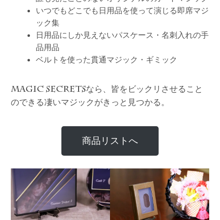
いつでもどこでも日用品を使って演じる即席マジ
ック集
日用品にしか見えないパスケース・名刺入れの手
品用品
ベルトを使った貫通マジック・ギミック
なら、皆をビックリさせること
MAGIC SECRETS
のできる凄いマジックがきっと見つかる。
商品リストへ