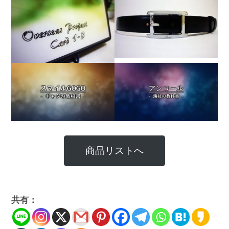
商品リストへ
共有：