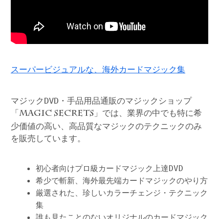
スーパービジュアルな、海外カードマジック集
マジックDVD・手品用品通販のマジックショップ
「
」では、業界の中でも特に希
MAGIC SECRETS
少価値の高い、高品質なマジックのテクニックのみ
を販売しています。
初心者向けプロ級カードマジック上達DVD
希少で斬新、海外最先端カードマジックのやり方
厳選された、珍しいカラーチェンジ・テクニック
集
誰も見たことのないオリジナルのカードマジック