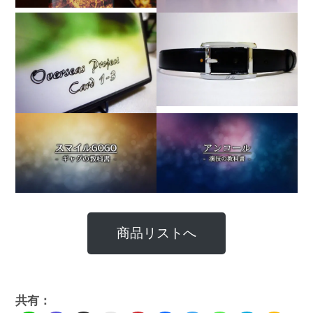
商品リストへ
共有：