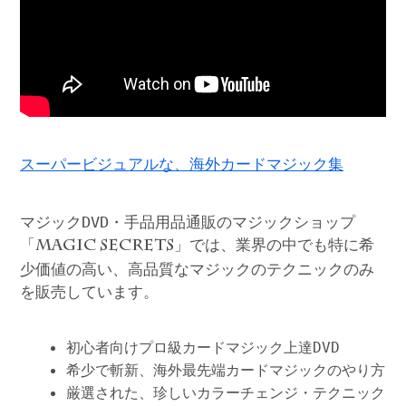
スーパービジュアルな、海外カードマジック集
マジックDVD・手品用品通販のマジックショップ
「
」では、業界の中でも特に希
MAGIC SECRETS
少価値の高い、高品質なマジックのテクニックのみ
を販売しています。
初心者向けプロ級カードマジック上達DVD
希少で斬新、海外最先端カードマジックのやり方
厳選された、珍しいカラーチェンジ・テクニック