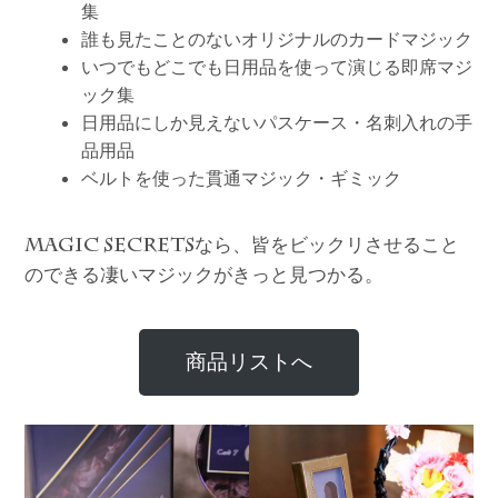
集
誰も見たことのないオリジナルのカードマジック
いつでもどこでも日用品を使って演じる即席マジ
ック集
日用品にしか見えないパスケース・名刺入れの手
品用品
ベルトを使った貫通マジック・ギミック
なら、皆をビックリさせること
MAGIC SECRETS
のできる凄いマジックがきっと見つかる。
商品リストへ