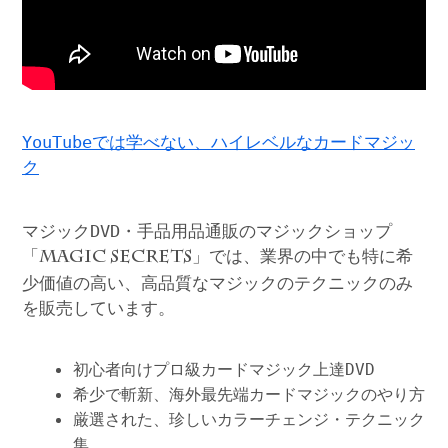
YouTubeでは学べない、ハイレベルなカードマジッ
ク
マジックDVD・手品用品通販のマジックショップ
「
」では、業界の中でも特に希
MAGIC SECRETS
少価値の高い、高品質なマジックのテクニックのみ
を販売しています。
初心者向けプロ級カードマジック上達DVD
希少で斬新、海外最先端カードマジックのやり方
厳選された、珍しいカラーチェンジ・テクニック
集