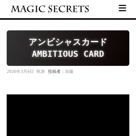
Skip
to
content
アンビシャスカード
AMBITIOUS CARD
2026年3月6日
投稿者：
加藤