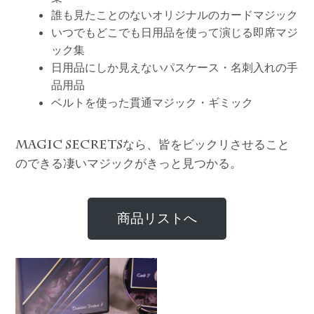
誰も見たことのないオリジナルのカードマジック
いつでもどこでも日用品を使って演じる即席マジ
ック集
日用品にしか見えないパスケース・名刺入れの手
品用品
ベルトを使った貫通マジック・ギミック
なら、皆をビックリさせること
MAGIC SECRETS
のできる凄いマジックがきっと見つかる。
商品リストへ