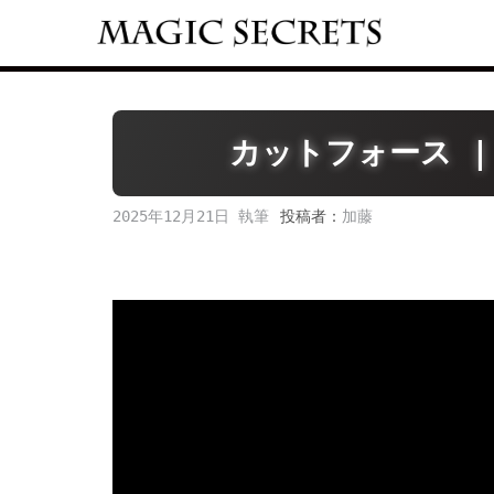
Skip
to
content
カットフォース 
2025年12月21日
投稿者：
加藤