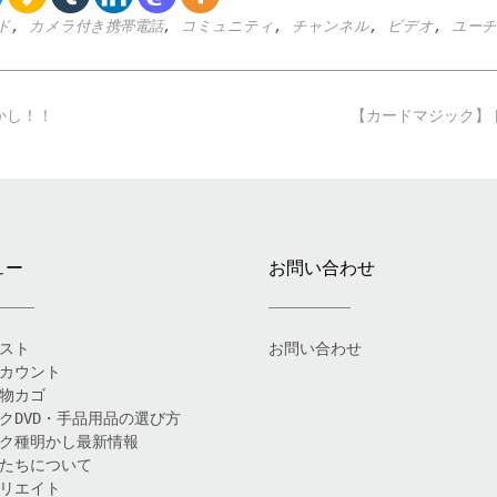
ド
,
カメラ付き携帯電話
,
コミュニティ
,
チャンネル
,
ビデオ
,
ユーチ
かし！！
【カードマジック】
ュー
お問い合わせ
スト
お問い合わせ
カウント
物カゴ
クDVD・手品用品の選び方
ク種明かし最新情報
たちについて
リエイト