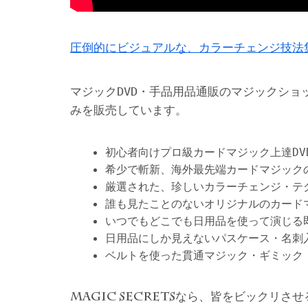
圧倒的にビジュアルな、カラーチェンジ技法
マジックDVD・手品用品通販のマジックショ
みを販売しています。
初心者向けプロ級カードマジック上達DV
希少で斬新、海外最先端カードマジック
厳選された、珍しいカラーチェンジ・テ
誰も見たことのないオリジナルのカード
いつでもどこでも日用品を使って演じる
日用品にしか見えないパスケース・名刺
ベルトを使った貫通マジック・ギミック
なら、皆をビックリさせ
MAGIC SECRETS