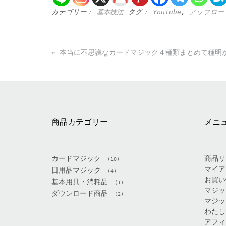
カテゴリー：
基本技法
タグ：
YouTube
,
アップロー
Post
←
本当に不思議なカードマジック４種類まとめて種明
navigation
商品カテゴリー
メニ
カードマジック
商品リ
(10)
マイア
日用品マジック
(4)
お買い
基本用具・消耗品
(1)
マジッ
ダウンロード商品
(2)
マジッ
わたし
アフィ