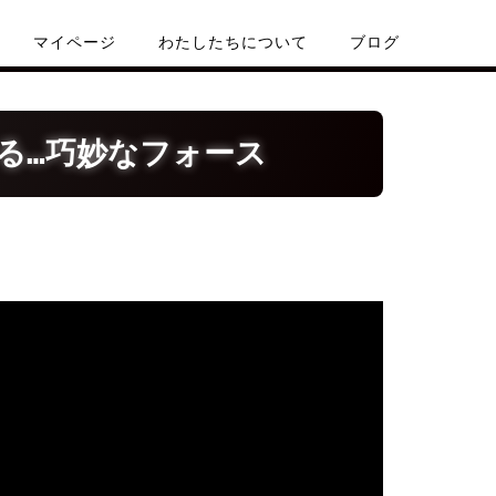
マイページ
わたしたちについて
ブログ
る…巧妙なフォース