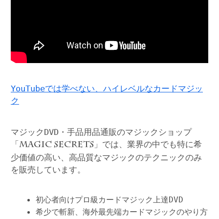
YouTubeでは学べない、ハイレベルなカードマジッ
ク
マジックDVD・手品用品通販のマジックショップ
「
」では、業界の中でも特に希
MAGIC SECRETS
少価値の高い、高品質なマジックのテクニックのみ
を販売しています。
初心者向けプロ級カードマジック上達DVD
希少で斬新、海外最先端カードマジックのやり方