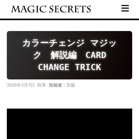
Skip
to
content
カラーチェンジ マジッ
ク 解説編 CARD
CHANGE TRICK
2026年3月7日
投稿者：
加藤