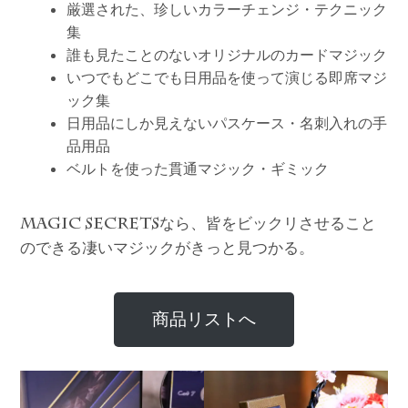
厳選された、珍しいカラーチェンジ・テクニック
集
誰も見たことのないオリジナルのカードマジック
いつでもどこでも日用品を使って演じる即席マジ
ック集
日用品にしか見えないパスケース・名刺入れの手
品用品
ベルトを使った貫通マジック・ギミック
なら、皆をビックリさせること
MAGIC SECRETS
のできる凄いマジックがきっと見つかる。
商品リストへ