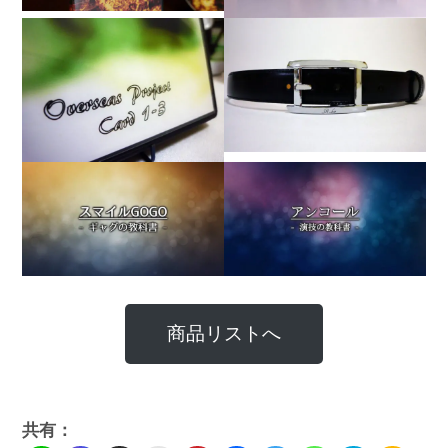
商品リストへ
共有：