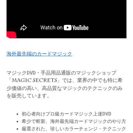
海外最先端のカードマジック
マジックDVD・手品用品通販のマジックショップ
「
」では、業界の中でも特に希
MAGIC SECRETS
少価値の高い、高品質なマジックのテクニックのみ
を販売しています。
初心者向けプロ級カードマジック上達DVD
希少で斬新、海外最先端カードマジックのやり方
厳選された、珍しいカラーチェンジ・テクニック