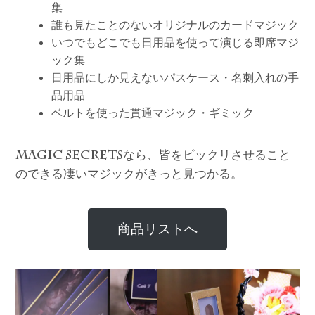
集
誰も見たことのないオリジナルのカードマジック
いつでもどこでも日用品を使って演じる即席マジ
ック集
日用品にしか見えないパスケース・名刺入れの手
品用品
ベルトを使った貫通マジック・ギミック
なら、皆をビックリさせること
MAGIC SECRETS
のできる凄いマジックがきっと見つかる。
商品リストへ