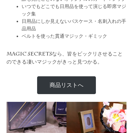
いつでもどこでも日用品を使って演じる即席マジ
ック集
日用品にしか見えないパスケース・名刺入れの手
品用品
ベルトを使った貫通マジック・ギミック
なら、皆をビックリさせること
MAGIC SECRETS
のできる凄いマジックがきっと見つかる。
商品リストへ