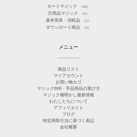
カードマジック
(10)
日用品マジック
(4)
基本用具・消耗品
(1)
ダウンロード商品
(2)
メニュー
商品リスト
マイアカウント
お買い物カゴ
マジックDVD・手品用品の選び方
マジック種明かし最新情報
わたしたちについて
アフィリエイト
ブログ
特定商取引法に基づく表記
会社概要