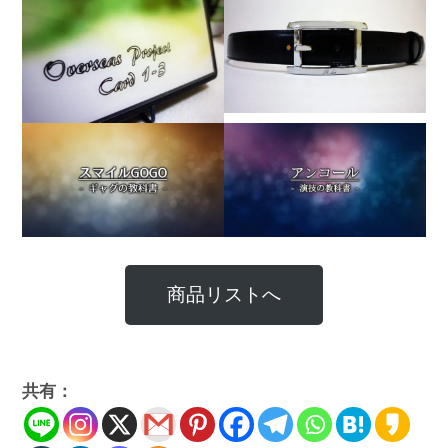
商品リストへ
共有：