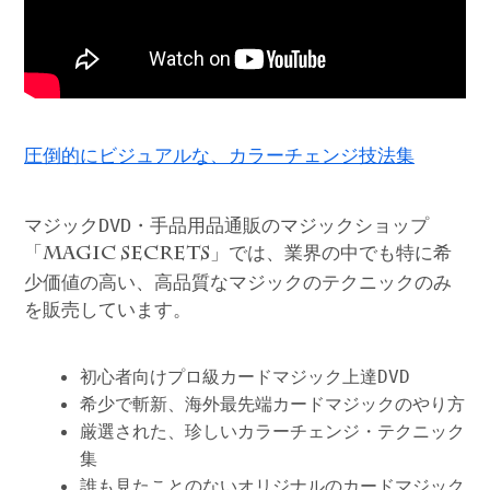
圧倒的にビジュアルな、カラーチェンジ技法集
マジックDVD・手品用品通販のマジックショップ
「
」では、業界の中でも特に希
MAGIC SECRETS
少価値の高い、高品質なマジックのテクニックのみ
を販売しています。
初心者向けプロ級カードマジック上達DVD
希少で斬新、海外最先端カードマジックのやり方
厳選された、珍しいカラーチェンジ・テクニック
集
誰も見たことのないオリジナルのカードマジック