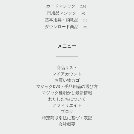
カードマジック
(10)
日用品マジック
(4)
基本用具・消耗品
(1)
ダウンロード商品
(2)
メニュー
商品リスト
マイアカウント
お買い物カゴ
マジックDVD・手品用品の選び方
マジック種明かし最新情報
わたしたちについて
アフィリエイト
ブログ
特定商取引法に基づく表記
会社概要