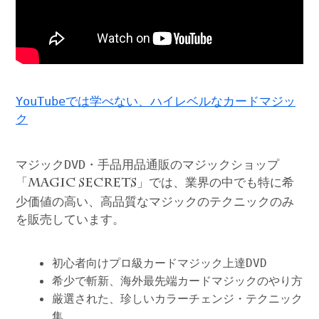
YouTubeでは学べない、ハイレベルなカードマジッ
ク
マジックDVD・手品用品通販のマジックショップ
「
」では、業界の中でも特に希
MAGIC SECRETS
少価値の高い、高品質なマジックのテクニックのみ
を販売しています。
初心者向けプロ級カードマジック上達DVD
希少で斬新、海外最先端カードマジックのやり方
厳選された、珍しいカラーチェンジ・テクニック
集