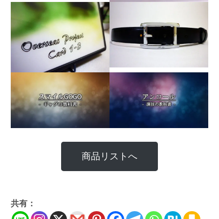
商品リストへ
共有：