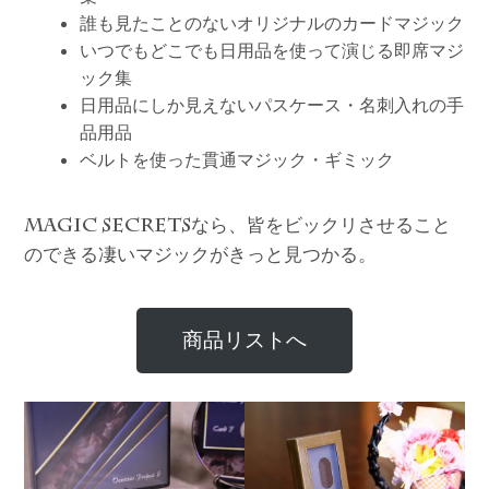
誰も見たことのないオリジナルのカードマジック
いつでもどこでも日用品を使って演じる即席マジ
ック集
日用品にしか見えないパスケース・名刺入れの手
品用品
ベルトを使った貫通マジック・ギミック
なら、皆をビックリさせること
MAGIC SECRETS
のできる凄いマジックがきっと見つかる。
商品リストへ