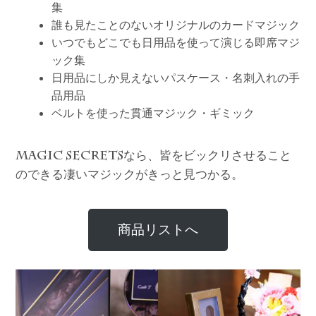
集
誰も見たことのないオリジナルのカードマジック
いつでもどこでも日用品を使って演じる即席マジ
ック集
日用品にしか見えないパスケース・名刺入れの手
品用品
ベルトを使った貫通マジック・ギミック
なら、皆をビックリさせること
MAGIC SECRETS
のできる凄いマジックがきっと見つかる。
商品リストへ