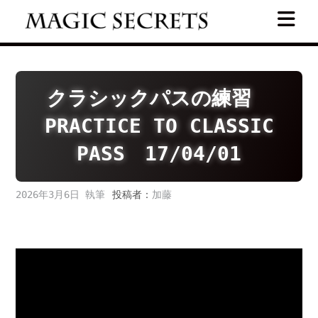
Skip
to
content
クラシックパスの練習
PRACTICE TO CLASSIC
PASS 17/04/01
2026年3月6日
投稿者：
加藤