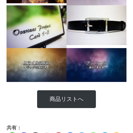
商品リストへ
共有：