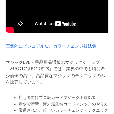
圧倒的にビジュアルな、カラーチェンジ技法集
マジックDVD・手品用品通販のマジックショップ
「
」では、業界の中でも特に希
MAGIC SECRETS
少価値の高い、高品質なマジックのテクニックのみ
を販売しています。
初心者向けプロ級カードマジック上達DVD
希少で斬新、海外最先端カードマジックのやり方
厳選された、珍しいカラーチェンジ・テクニック