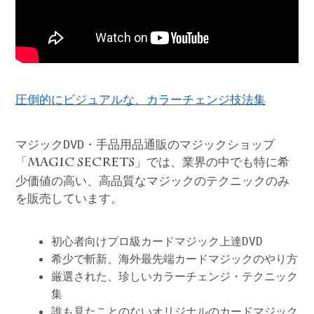
圧倒的にビジュアルな、カラーチェンジ技法集
マジックDVD・手品用品通販のマジックショップ
「
」では、業界の中でも特に希
MAGIC SECRETS
少価値の高い、高品質なマジックのテクニックのみ
を販売しています。
初心者向けプロ級カードマジック上達DVD
希少で斬新、海外最先端カードマジックのやり方
厳選された、珍しいカラーチェンジ・テクニック
集
誰も見たことのないオリジナルのカードマジック