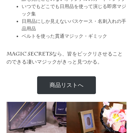
いつでもどこでも日用品を使って演じる即席マジ
ック集
日用品にしか見えないパスケース・名刺入れの手
品用品
ベルトを使った貫通マジック・ギミック
なら、皆をビックリさせること
MAGIC SECRETS
のできる凄いマジックがきっと見つかる。
商品リストへ