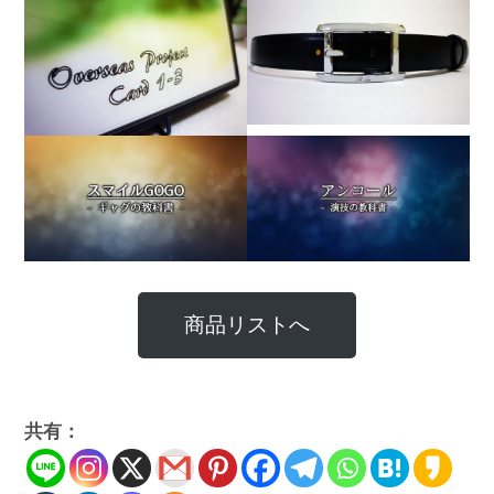
商品リストへ
共有：