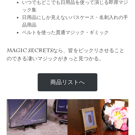
いつでもどこでも日用品を使って演じる即席マジ
ック集
日用品にしか見えないパスケース・名刺入れの手
品用品
ベルトを使った貫通マジック・ギミック
なら、皆をビックリさせること
MAGIC SECRETS
のできる凄いマジックがきっと見つかる。
商品リストへ