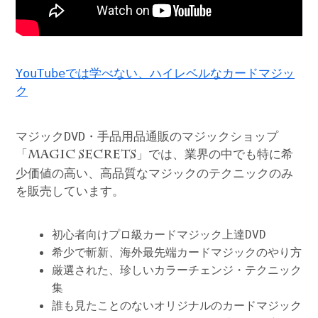
YouTubeでは学べない、ハイレベルなカードマジッ
ク
マジックDVD・手品用品通販のマジックショップ
「
」では、業界の中でも特に希
MAGIC SECRETS
少価値の高い、高品質なマジックのテクニックのみ
を販売しています。
初心者向けプロ級カードマジック上達DVD
希少で斬新、海外最先端カードマジックのやり方
厳選された、珍しいカラーチェンジ・テクニック
集
誰も見たことのないオリジナルのカードマジック