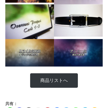
商品リストへ
共有：