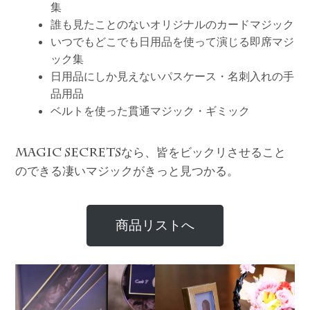
集
誰も見たことのないオリジナルのカードマジック
いつでもどこでも日用品を使って演じる即席マジ
ック集
日用品にしか見えないパスケース・名刺入れの手
品用品
ベルトを使った貫通マジック・ギミック
なら、皆をビックリさせること
MAGIC SECRETS
のできる凄いマジックがきっと見つかる。
商品リストへ