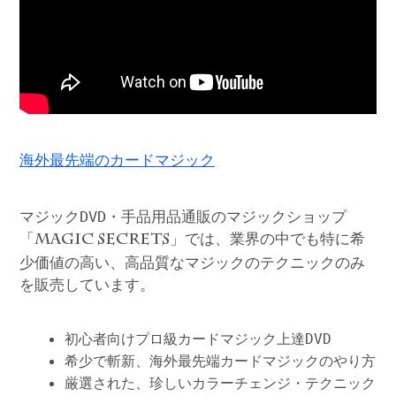
海外最先端のカードマジック
マジックDVD・手品用品通販のマジックショップ
「
」では、業界の中でも特に希
MAGIC SECRETS
少価値の高い、高品質なマジックのテクニックのみ
を販売しています。
初心者向けプロ級カードマジック上達DVD
希少で斬新、海外最先端カードマジックのやり方
厳選された、珍しいカラーチェンジ・テクニック