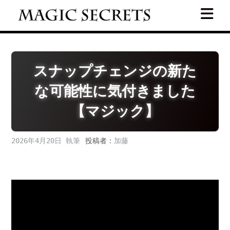
Skip
to
content
スナップチェンジの新た
な可能性に気付きました
【マジック】
2026年4月20日
投稿者：
加藤