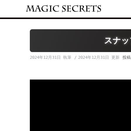
Skip
to
content
スナッ
2024年12月31日
2024年12月31日
投稿