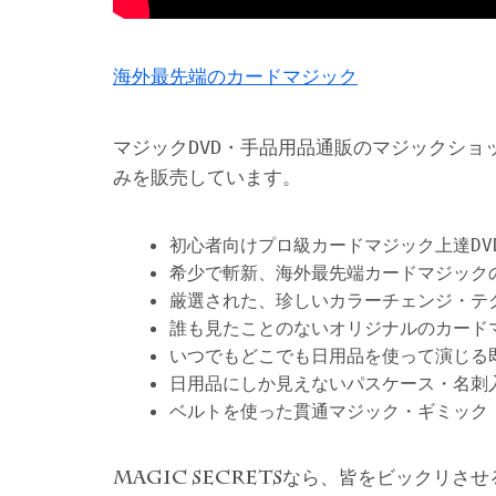
海外最先端のカードマジック
マジックDVD・手品用品通販のマジックショ
みを販売しています。
初心者向けプロ級カードマジック上達DV
希少で斬新、海外最先端カードマジック
厳選された、珍しいカラーチェンジ・テ
誰も見たことのないオリジナルのカード
いつでもどこでも日用品を使って演じる
日用品にしか見えないパスケース・名刺
ベルトを使った貫通マジック・ギミック
なら、皆をビックリさせ
MAGIC SECRETS