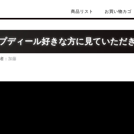
商品リスト
お買い物カゴ
プディール好きな方に見ていただ
者：
加藤