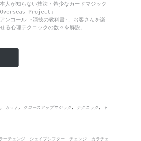
,
カット
,
クロースアップマジック
,
テクニック
,
ト
ラーチェンジ シェイプシフター チェンジ カラチェ