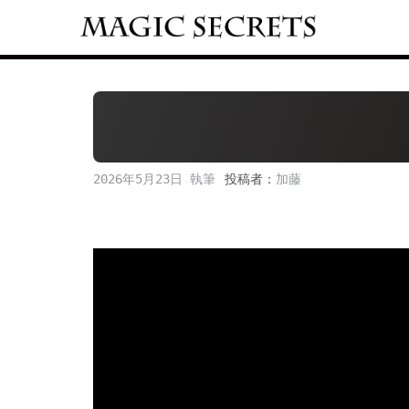
Skip
to
content
2026年5月23日
投稿者：
加藤