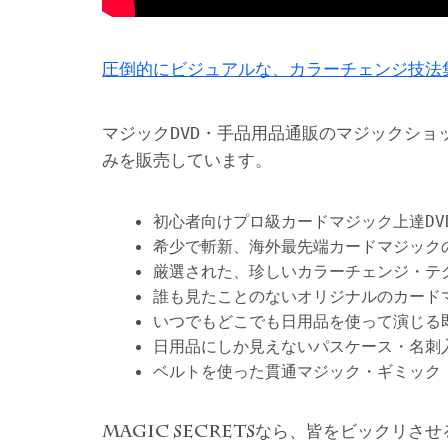
圧倒的にビジュアルな、カラーチェンジ技法
マジックDVD・手品用品通販のマジックショ
みを販売しています。
初心者向けプロ級カードマジック上達DV
希少で斬新、海外最先端カードマジック
厳選された、珍しいカラーチェンジ・テ
誰も見たことのないオリジナルのカード
いつでもどこでも日用品を使って演じる
日用品にしか見えないパスケース・名刺
ベルトを使った貫通マジック・ギミック
なら、皆をビックリさせ
MAGIC SECRETS