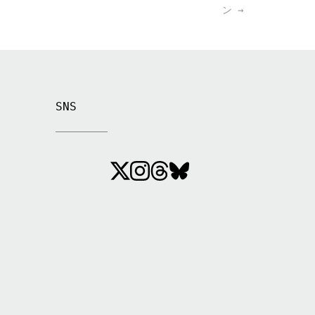
ン
→
SNS