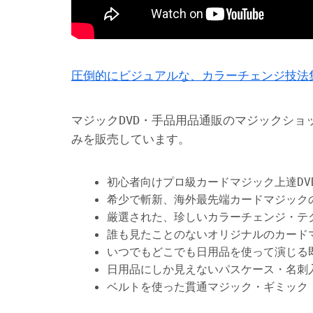
圧倒的にビジュアルな、カラーチェンジ技法
マジックDVD・手品用品通販のマジックショ
みを販売しています。
初心者向けプロ級カードマジック上達DV
希少で斬新、海外最先端カードマジック
厳選された、珍しいカラーチェンジ・テ
誰も見たことのないオリジナルのカード
いつでもどこでも日用品を使って演じる
日用品にしか見えないパスケース・名刺
ベルトを使った貫通マジック・ギミック