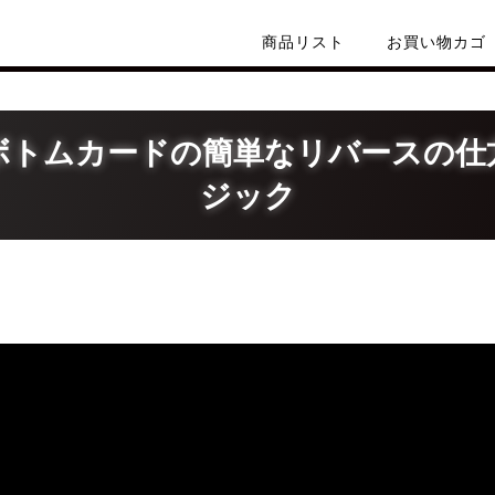
商品リスト
お買い物カゴ
゙トムカードの簡単なリバースの仕
ジック