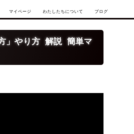
マイページ
わたしたちについて
ブログ
方」やり方 解説 簡単マ