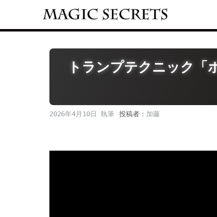
Skip
to
content
トランプテクニック「ホ
2026年4月10日
投稿者：
加藤