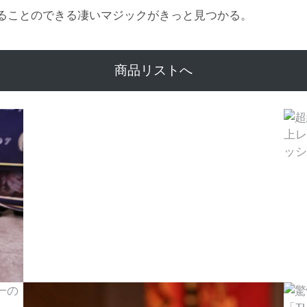
ることのできる凄いマジックがきっと見つかる。
商品リストへ