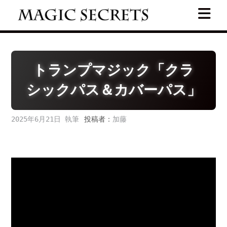
Skip
to
content
トランプマジック「クラ
シックパス＆カバーパス」
2025年6月21日
投稿者：
加藤