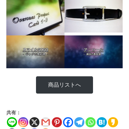
商品リストへ
共有：