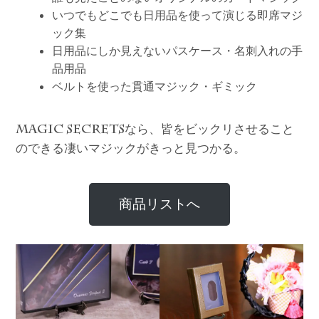
いつでもどこでも日用品を使って演じる即席マジ
ック集
日用品にしか見えないパスケース・名刺入れの手
品用品
ベルトを使った貫通マジック・ギミック
なら、皆をビックリさせること
MAGIC SECRETS
のできる凄いマジックがきっと見つかる。
商品リストへ