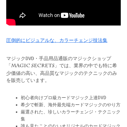
圧倒的にビジュアルな、カラーチェンジ技法集
マジックDVD・手品用品通販のマジックショップ
「
」では、業界の中でも特に希
MAGIC SECRETS
少価値の高い、高品質なマジックのテクニックのみ
を販売しています。
初心者向けプロ級カードマジック上達DVD
希少で斬新、海外最先端カードマジックのやり方
厳選された、珍しいカラーチェンジ・テクニック
集
誰も見たことのないオリジナルのカードマジック