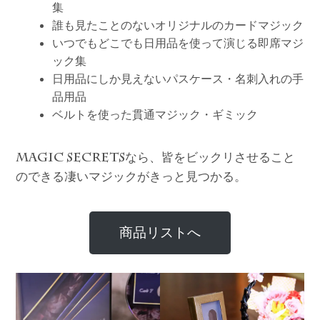
集
誰も見たことのないオリジナルのカードマジック
いつでもどこでも日用品を使って演じる即席マジ
ック集
日用品にしか見えないパスケース・名刺入れの手
品用品
ベルトを使った貫通マジック・ギミック
なら、皆をビックリさせること
MAGIC SECRETS
のできる凄いマジックがきっと見つかる。
商品リストへ