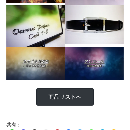
商品リストへ
共有：