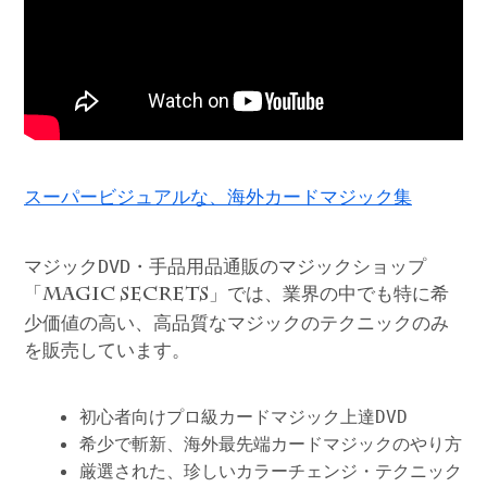
スーパービジュアルな、海外カードマジック集
マジックDVD・手品用品通販のマジックショップ
「
」では、業界の中でも特に希
MAGIC SECRETS
少価値の高い、高品質なマジックのテクニックのみ
を販売しています。
初心者向けプロ級カードマジック上達DVD
希少で斬新、海外最先端カードマジックのやり方
厳選された、珍しいカラーチェンジ・テクニック