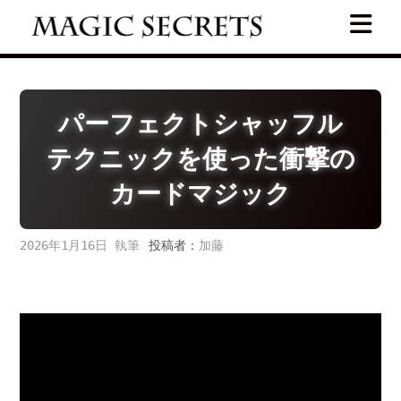
Skip
to
content
パーフェクトシャッフル
テクニックを使った衝撃の
カードマジック
2026年1月16日
投稿者：
加藤