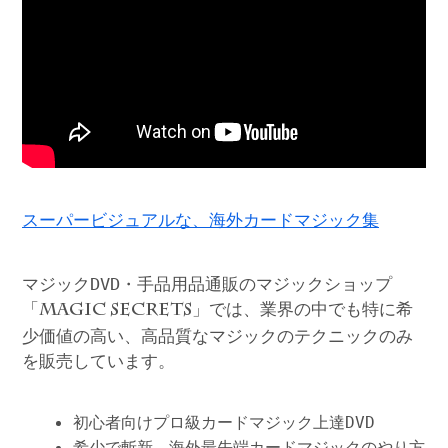
スーパービジュアルな、海外カードマジック集
マジックDVD・手品用品通販のマジックショップ
「
」では、業界の中でも特に希
MAGIC SECRETS
少価値の高い、高品質なマジックのテクニックのみ
を販売しています。
初心者向けプロ級カードマジック上達DVD
希少で斬新、海外最先端カードマジックのやり方