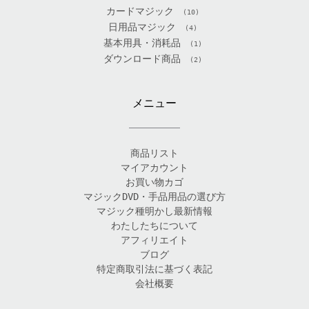
カードマジック
(10)
日用品マジック
(4)
基本用具・消耗品
(1)
ダウンロード商品
(2)
メニュー
商品リスト
マイアカウント
お買い物カゴ
マジックDVD・手品用品の選び方
マジック種明かし最新情報
わたしたちについて
アフィリエイト
ブログ
特定商取引法に基づく表記
会社概要