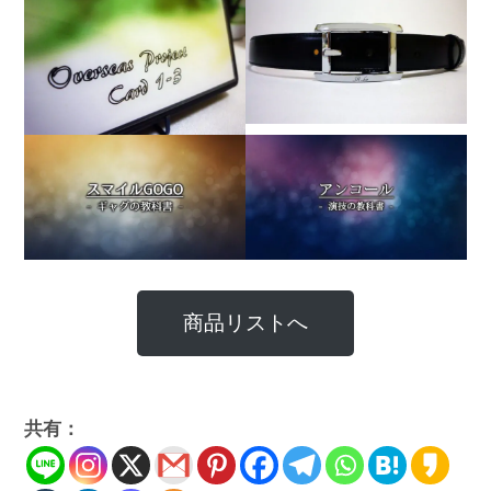
商品リストへ
共有：