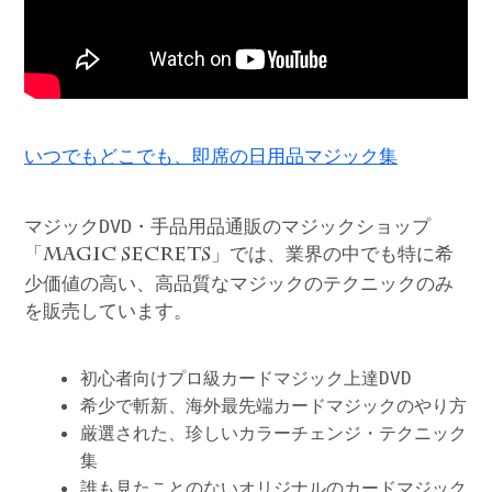
いつでもどこでも、即席の日用品マジック集
マジックDVD・手品用品通販のマジックショップ
「
」では、業界の中でも特に希
MAGIC SECRETS
少価値の高い、高品質なマジックのテクニックのみ
を販売しています。
初心者向けプロ級カードマジック上達DVD
希少で斬新、海外最先端カードマジックのやり方
厳選された、珍しいカラーチェンジ・テクニック
集
誰も見たことのないオリジナルのカードマジック