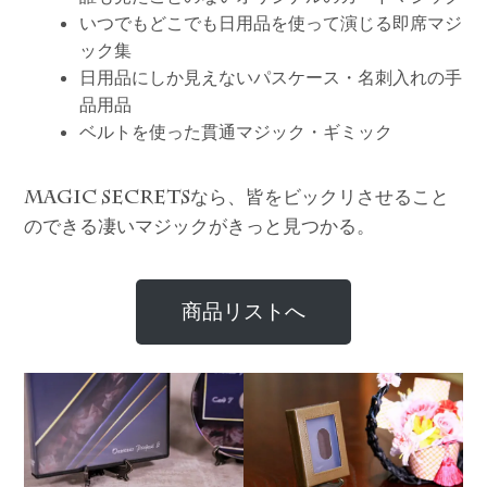
いつでもどこでも日用品を使って演じる即席マジ
ック集
日用品にしか見えないパスケース・名刺入れの手
品用品
ベルトを使った貫通マジック・ギミック
なら、皆をビックリさせること
MAGIC SECRETS
のできる凄いマジックがきっと見つかる。
商品リストへ