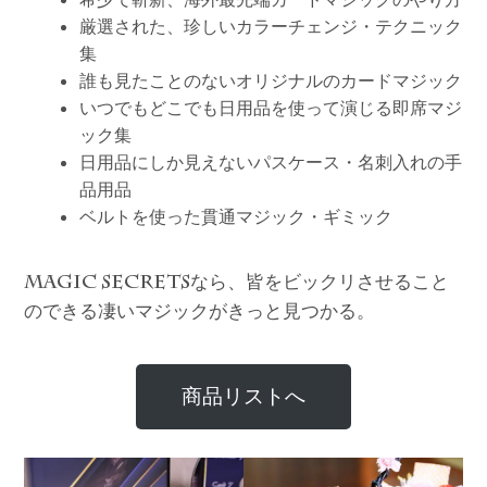
厳選された、珍しいカラーチェンジ・テクニック
集
誰も見たことのないオリジナルのカードマジック
いつでもどこでも日用品を使って演じる即席マジ
ック集
日用品にしか見えないパスケース・名刺入れの手
品用品
ベルトを使った貫通マジック・ギミック
なら、皆をビックリさせること
MAGIC SECRETS
のできる凄いマジックがきっと見つかる。
商品リストへ