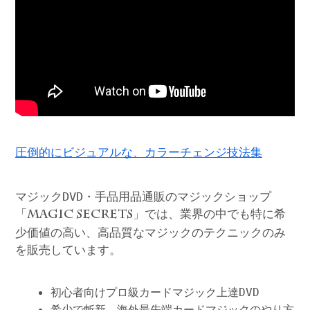
圧倒的にビジュアルな、カラーチェンジ技法集
マジックDVD・手品用品通販のマジックショップ
「
」では、業界の中でも特に希
MAGIC SECRETS
少価値の高い、高品質なマジックのテクニックのみ
を販売しています。
初心者向けプロ級カードマジック上達DVD
希少で斬新、海外最先端カードマジックのやり方