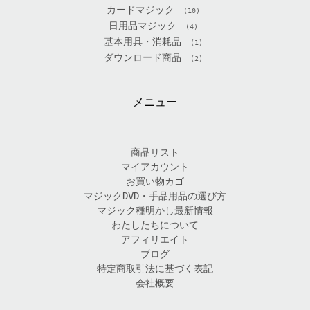
カードマジック
(10)
日用品マジック
(4)
基本用具・消耗品
(1)
ダウンロード商品
(2)
メニュー
商品リスト
マイアカウント
お買い物カゴ
マジックDVD・手品用品の選び方
マジック種明かし最新情報
わたしたちについて
アフィリエイト
ブログ
特定商取引法に基づく表記
会社概要