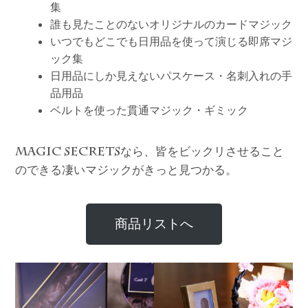
集
誰も見たことのないオリジナルのカードマジック
いつでもどこでも日用品を使って演じる即席マジ
ック集
日用品にしか見えないパスケース・名刺入れの手
品用品
ベルトを使った貫通マジック・ギミック
なら、皆をビックリさせること
MAGIC SECRETS
のできる凄いマジックがきっと見つかる。
商品リストへ