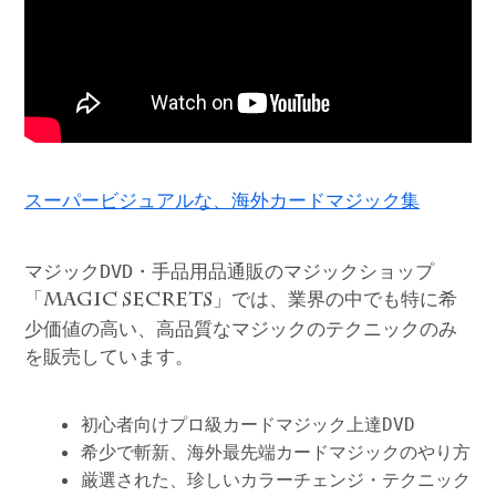
スーパービジュアルな、海外カードマジック集
マジックDVD・手品用品通販のマジックショップ
「
」では、業界の中でも特に希
MAGIC SECRETS
少価値の高い、高品質なマジックのテクニックのみ
を販売しています。
初心者向けプロ級カードマジック上達DVD
希少で斬新、海外最先端カードマジックのやり方
厳選された、珍しいカラーチェンジ・テクニック