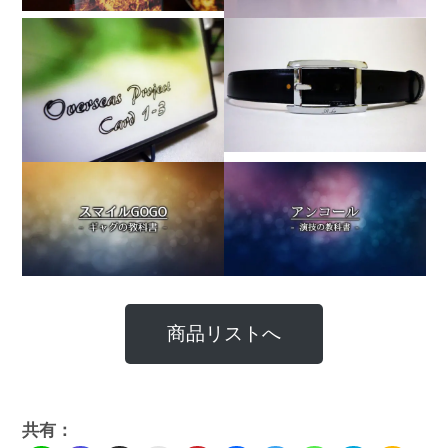
商品リストへ
共有：