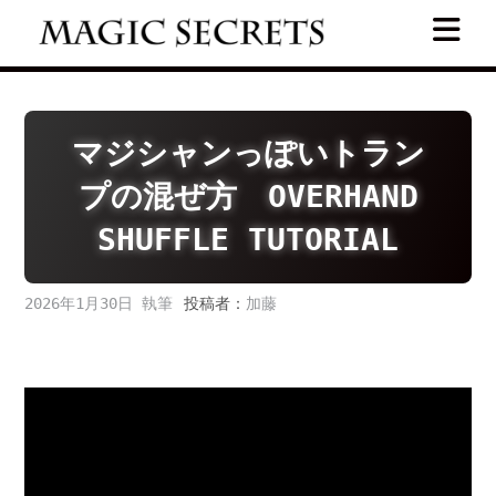
Skip
to
content
マジシャンっぽいトラン
プの混ぜ方 OVERHAND
SHUFFLE TUTORIAL
2026年1月30日
投稿者：
加藤