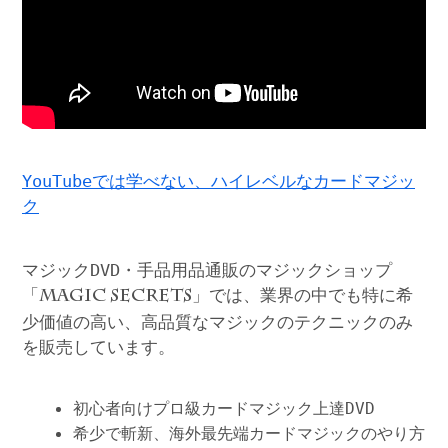
YouTubeでは学べない、ハイレベルなカードマジッ
ク
マジックDVD・手品用品通販のマジックショップ
「
」では、業界の中でも特に希
MAGIC SECRETS
少価値の高い、高品質なマジックのテクニックのみ
を販売しています。
初心者向けプロ級カードマジック上達DVD
希少で斬新、海外最先端カードマジックのやり方