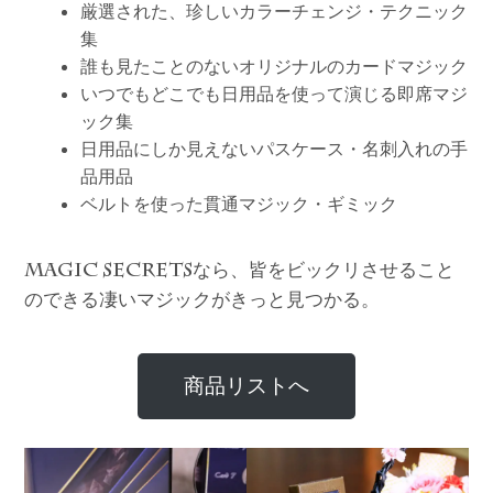
厳選された、珍しいカラーチェンジ・テクニック
集
誰も見たことのないオリジナルのカードマジック
いつでもどこでも日用品を使って演じる即席マジ
ック集
日用品にしか見えないパスケース・名刺入れの手
品用品
ベルトを使った貫通マジック・ギミック
なら、皆をビックリさせること
MAGIC SECRETS
のできる凄いマジックがきっと見つかる。
商品リストへ