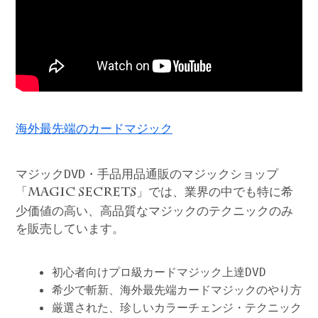
海外最先端のカードマジック
マジックDVD・手品用品通販のマジックショップ
「
」では、業界の中でも特に希
MAGIC SECRETS
少価値の高い、高品質なマジックのテクニックのみ
を販売しています。
初心者向けプロ級カードマジック上達DVD
希少で斬新、海外最先端カードマジックのやり方
厳選された、珍しいカラーチェンジ・テクニック