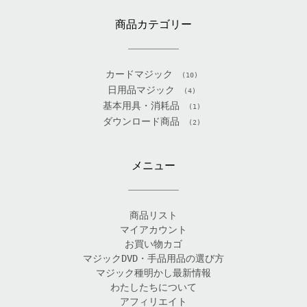
商品カテゴリー
カードマジック
(10)
日用品マジック
(4)
基本用具・消耗品
(1)
ダウンロード商品
(2)
メニュー
商品リスト
マイアカウント
お買い物カゴ
マジックDVD・手品用品の選び方
マジック種明かし最新情報
わたしたちについて
アフィリエイト