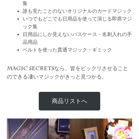
集
誰も見たことのないオリジナルのカードマジック
いつでもどこでも日用品を使って演じる即席マジ
ック集
日用品にしか見えないパスケース・名刺入れの手
品用品
ベルトを使った貫通マジック・ギミック
なら、皆をビックリさせること
MAGIC SECRETS
のできる凄いマジックがきっと見つかる。
商品リストへ