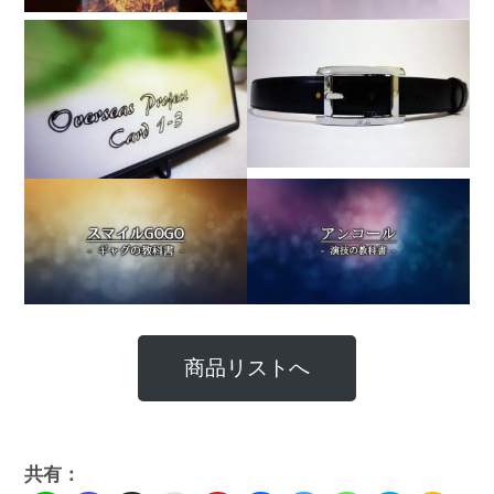
商品リストへ
共有：