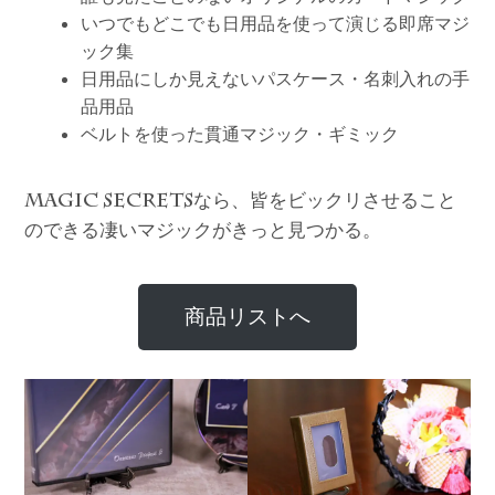
いつでもどこでも日用品を使って演じる即席マジ
ック集
日用品にしか見えないパスケース・名刺入れの手
品用品
ベルトを使った貫通マジック・ギミック
なら、皆をビックリさせること
MAGIC SECRETS
のできる凄いマジックがきっと見つかる。
商品リストへ