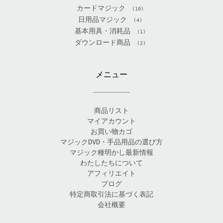
カードマジック
(10)
日用品マジック
(4)
基本用具・消耗品
(1)
ダウンロード商品
(2)
メニュー
商品リスト
マイアカウント
お買い物カゴ
マジックDVD・手品用品の選び方
マジック種明かし最新情報
わたしたちについて
アフィリエイト
ブログ
特定商取引法に基づく表記
会社概要