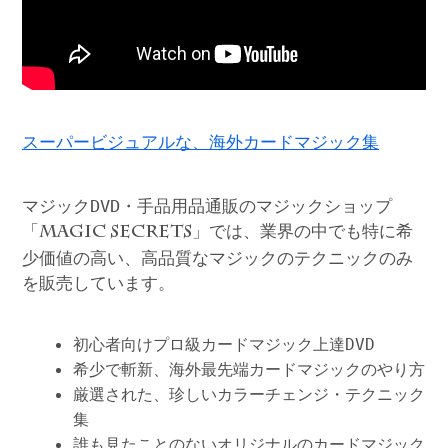
スーパービジュアルな、海外カードマジック集
マジックDVD・手品用品通販のマジックショップ
「
」では、業界の中でも特に希
MAGIC SECRETS
少価値の高い、高品質なマジックのテクニックのみ
を販売しています。
初心者向けプロ級カードマジック上達DVD
希少で斬新、海外最先端カードマジックのやり方
厳選された、珍しいカラーチェンジ・テクニック
集
誰も見たことのないオリジナルのカードマジック