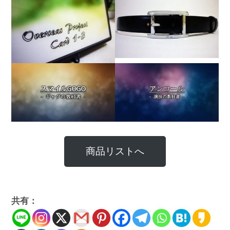
商品リストへ
共有：