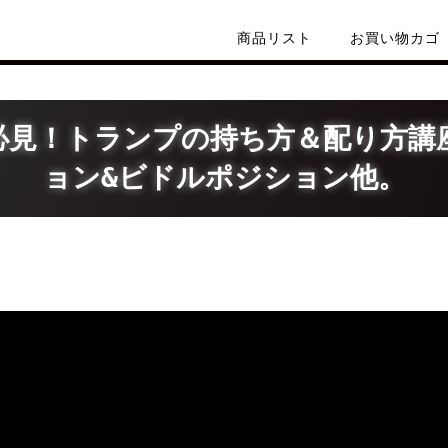
商品リスト
お買い物カゴ
必見！トランプの持ち方＆配り方講
ョン&ビドルポジション他。