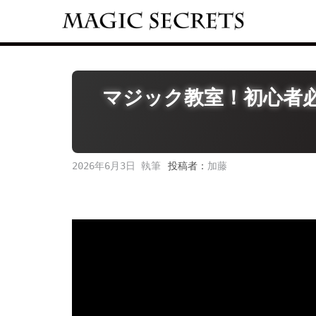
Skip
to
content
マジック教室！初心者
2026年6月3日
投稿者：
加藤