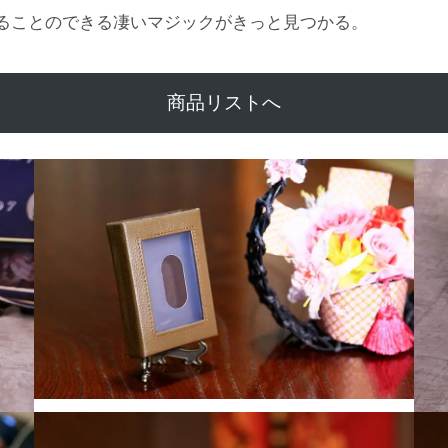
ることのできる凄いマジックがきっと見つかる。
商品リストへ