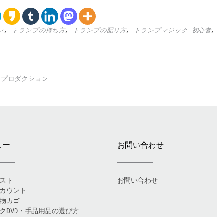
ン
,
トランプの持ち方
,
トランプの配り方
,
トランプマジック 初心者
Ａプロダクション
ュー
お問い合わせ
スト
お問い合わせ
カウント
物カゴ
クDVD・手品用品の選び方